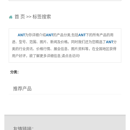
首 页
>> 标签搜索
ANT
为你详细介绍
ANT
的产品分类,包括
ANT
下的所有产品的用
途、型号、范围、图片、新闻及价格。同时我们还为您精选了
ANT
分
类的行业资讯、价格行情、展会信息、图片资料等，在全国地区获得
用户好评，欲了解更多详细信息,请点击访问!
分类：
推荐产品
友情链接：