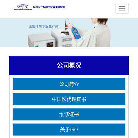
公司概况
公司简介
中国区代理证书
维修证书
关于ISO