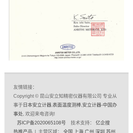
友情链接：
Copyright © 昆山安立知精密仪器有限公司 专业从
事于
日本安立计器
,
表面温度测棒
,
安立计器-中国办
事处
, 欢迎来电咨询!
苏ICP备2020065108号
技术支持：
亿企搜
热推产品
| 主营区域：
全国
上海
广州
深圳
苏州