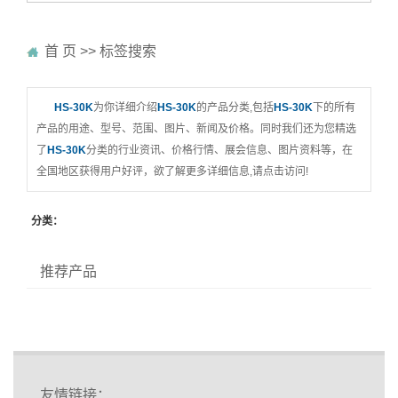
首 页
>> 标签搜索
HS-30K
为你详细介绍
HS-30K
的产品分类,包括
HS-30K
下的所有
产品的用途、型号、范围、图片、新闻及价格。同时我们还为您精选
了
HS-30K
分类的行业资讯、价格行情、展会信息、图片资料等，在
全国地区获得用户好评，欲了解更多详细信息,请点击访问!
分类：
推荐产品
友情链接：