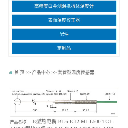
高精度白金测温抵抗体温度计
表面温度校正器
配件
定制品
首 页
>>
产品中心
>>
套管型温度传感器
E型热电偶 B1.6-E-J2-M1-L500-TC1-
产品名称：