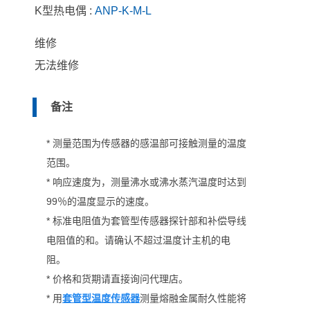
K型热电偶 :
ANP-K-M-L
维修
无法维修
备注
* 测量范围为传感器的感温部可接触测量的温度
范围。
* 响应速度为，测量沸水或沸水蒸汽温度时达到
99％的温度显示的速度。
* 标准电阻值为套管型传感器探针部和补偿导线
电阻值的和。请确认不超过温度计主机的电
阻。
* 价格和货期请直接询问代理店。
* 用
套管型温度传感器
测量熔融金属耐久性能将