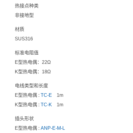
热接点种类
非接地型
材质
SUS316
标准电阻值
E型热电偶：22Ω
K型热电偶：18Ω
电线类型和长度
E型热电偶 :
TC-E
1m
K型热电偶 :
TC-K
1m
插头形状
E型热电偶 :
ANP-E-M-L