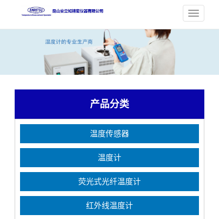
产品分类
温度传感器
温度计
荧光式光纤温度计
红外线温度计