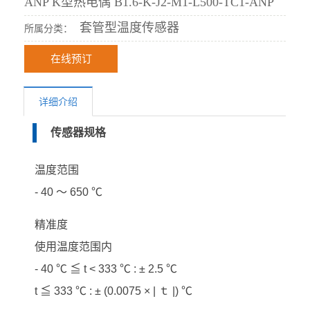
ANP K型热电偶 B1.6-K-J2-M1-L500-TC1-ANP
套管型温度传感器
所属分类：
在线预订
详细介绍
传感器规格
温度范围
- 40 ～ 650 ℃
精准度
使用温度范围内
- 40 ℃ ≦ t < 333 ℃ : ± 2.5 ℃
t ≦ 333 ℃ : ± (0.0075 × | ｔ |) ℃