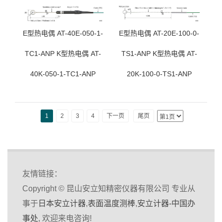
E型热电偶 AT-40E-050-1-
E型热电偶 AT-20E-100-0-
TC1-ANP K型热电偶 AT-
TS1-ANP K型热电偶 AT-
40K-050-1-TC1-ANP
20K-100-0-TS1-ANP
1
2
3
4
下一页
尾页
友情链接：
Copyright © 昆山安立知精密仪器有限公司 专业从
事于
日本安立计器
,
表面温度测棒
,
安立计器-中国办
事处
, 欢迎来电咨询!