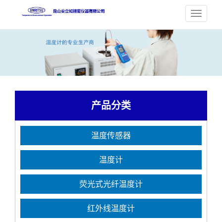
产品分类
温度传感器
温度计
荧光式光纤温度计
红外线温度计